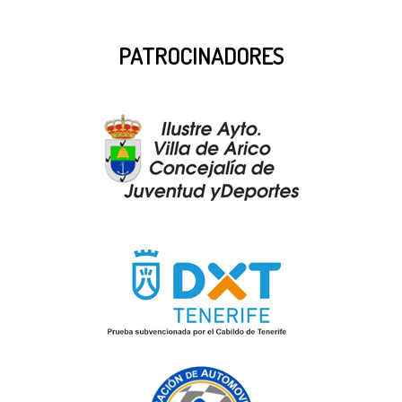
Replica Watches UK
PATROCINADORES
replica watches canada