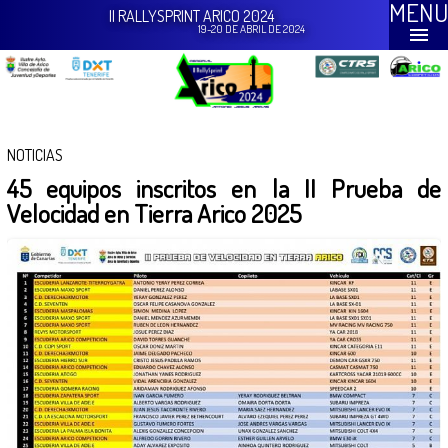
MENU
II RALLYSPRINT ARICO 2024
19-20 DE ABRIL DE 2024
NOTICIAS
45 equipos inscritos en la II Prueba de
Velocidad en Tierra Arico 2025