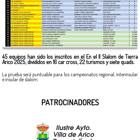
45 equipos han sido los inscritos en el En el II Slalom de Tierra
Arico 2025, divididos en 16 car cross, 22 turismos y siete quads.
La prueba será puntuable para los campeonatos regional, interinsular
e insular de slalom.
Beste Replica Horloges
PATROCINADORES
replica watches canada